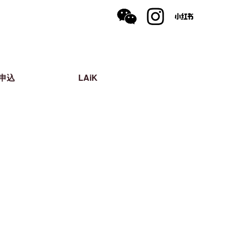
申込
LAiK